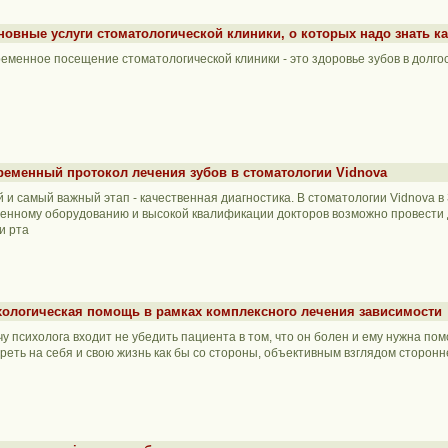
новные услуги стоматологической клиники, о которых надо знать к
еменное посещение стоматологической клиники - это здоровье зубов в долго
ременный протокол лечения зубов в стоматологии Vidnova
 и самый важный этап - качественная диагностика. В стоматологии Vidnova 
енному оборудованию и высокой квалификации докторов возможно провести
и рта
хологическая помощь в рамках комплексного лечения зависимости
чу психолога входит не убедить пациента в том, что он болен и ему нужна пом
реть на себя и свою жизнь как бы со стороны, объективным взглядом сторонн