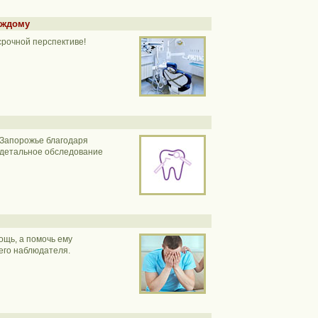
аждому
срочной перспективе!
в Запорожье благодаря
 детальное обследование
ощь, а помочь ему
его наблюдателя.