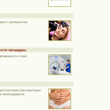
его с реальностью.
ности процедуры
 возможность точно
мостоятельно при некоторых
ее необходимости.