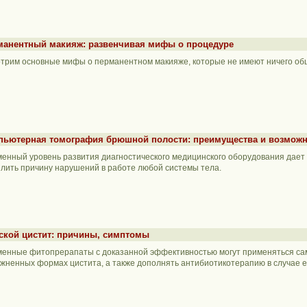
манентный макияж: развенчивая мифы о процедуре
трим основные мифы о перманентном макияже, которые не имеют ничего общ
пьютерная томография брюшной полости: преимущества и возмож
енный уровень развития диагностического медицинского оборудования дает
лить причину нарушений в работе любой системы тела.
ской цистит: причины, симптомы
енные фитопрерапаты с доказанной эффективностью могут применяться са
жненных формах цистита, а также дополнять антибиотикотерапию в случае 