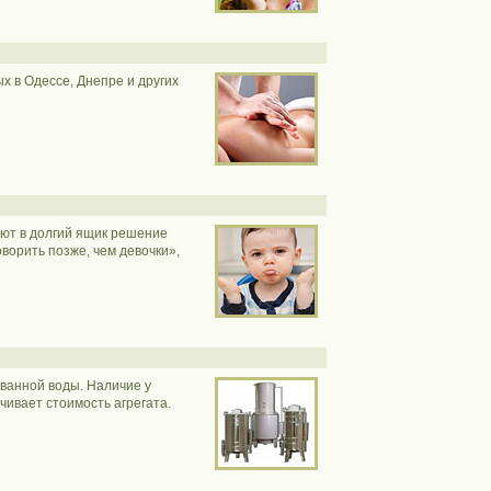
х в Одессе, Днепре и других
ают в долгий ящик решение
ворить позже, чем девочки»,
ванной воды. Наличие у
ивает стоимость агрегата.