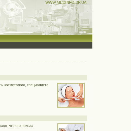
WWW.MEDINFO.DP.UA
ы косметолога, специалиста
ают, что его польза