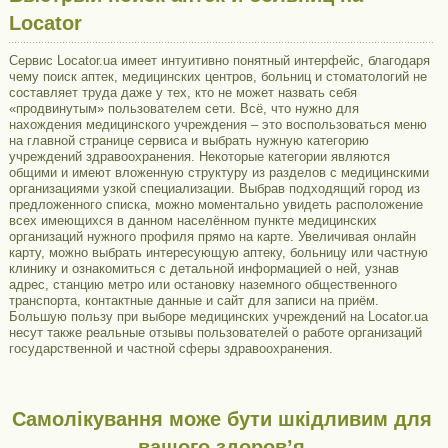
Locator
Сервис Locator.ua имеет интуитивно понятный интерфейс, благодаря
чему поиск аптек, медицинских центров, больниц и стоматологий не
составляет труда даже у тех, кто не может назвать себя
«продвинутым» пользователем сети. Всё, что нужно для
нахождения медицинского учреждения – это воспользоваться меню
на главной странице сервиса и выбрать нужную категорию
учреждений здравоохранения. Некоторые категории являются
общими и имеют вложенную структуру из разделов с медицинскими
организациями узкой специализации. Выбрав подходящий город из
предложенного списка, можно моментально увидеть расположение
всех имеющихся в данном населённом пункте медицинских
организаций нужного профиля прямо на карте. Увеличивая онлайн
карту, можно выбрать интересующую аптеку, больницу или частную
клинику и ознакомиться с детальной информацией о ней, узнав
адрес, станцию метро или остановку наземного общественного
транспорта, контактные данные и сайт для записи на приём.
Большую пользу при выборе медицинских учреждений на Locator.ua
несут также реальные отзывы пользователей о работе организаций
государственной и частной сферы здравоохранения.
Самолікування може бути шкідливим для
вашого здоров’я