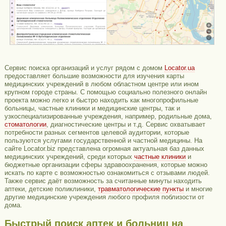
Сервис поиска организаций и услуг рядом с домом
Locator.ua
предоставляет большие возможности для изучения карты
медицинских учреждений в любом областном центре или ином
крупном городе страны. С помощью социально полезного онлайн
проекта можно легко и быстро находить как многопрофильные
больницы, частные клиники и медицинские центры, так и
узкоспециализированные учреждения, например, родильные дома,
стоматологии
, диагностические центры и т.д. Сервис охватывает
потребности разных сегментов целевой аудитории, которые
пользуются услугами государственной и частной медицины. На
сайте Locator.biz представлена огромная актуальная баз данных
медицинских учреждений, среди которых
частные клиники
и
бюджетные организации сферы здравоохранения, которые можно
искать по карте с возможностью ознакомиться с отзывами людей.
Также сервис даёт возможность за считанные минуты находить
аптеки, детские поликлиники,
травматологические пункты
и многие
другие медицинские учреждения любого профиля поблизости от
дома.
Быстрый поиск аптек и больниц на