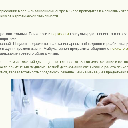
аркомании в реабилитационном центре в Киеве проводится в 4 основных этап
нию от наркотической зависимости.
готовительный. Психологи и
наркологи
консультируют пациента и его б
паратами.
овной. Пациент содержится на стационарном наблюдении в реабилитаци
птация к трезвой жизни. Амбулаторная программа, общение с
психолог
держание трезвого образа жизни.
ап — самый тяжелый для пациента. Главное, чтобы он имел желание и мотив
После применения медикаментозной детоксикации очень важна работа психоло
мся, теряет готовность продолжать лечение. Тем не менее, без продолжени