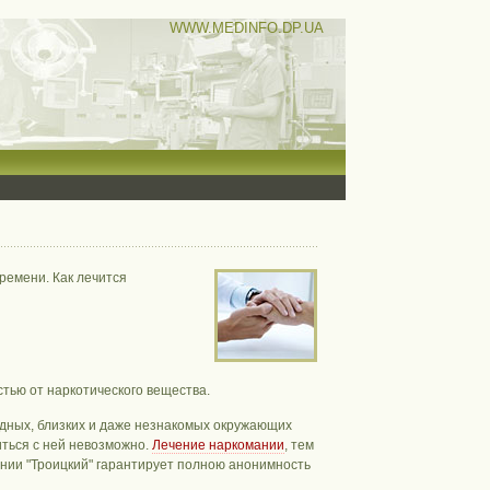
WWW.MEDINFO.DP.UA
ремени. Как лечится
тью от наркотического вещества.
одных, близких и даже незнакомых окружающих
иться с ней невозможно.
Лечение наркомании
, тем
нии "Троицкий" гарантирует полною анонимность