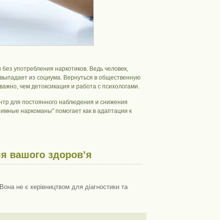
без употребления наркотиков. Ведь человек,
 выпадает из социума. Вернуться в общественную
важно, чем детоксикация и работа с психологами.
нтр для постоянного наблюдения и снижения
имные наркоманы" помогает как в адаптации к
я вашого здоров’я
Вона не є керівництвом для діагностики та