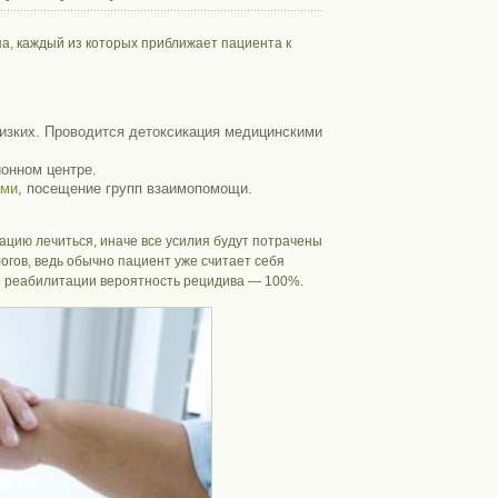
а, каждый из которых приближает пациента к
лизких. Проводится детоксикация медицинскими
онном центре.
ами
, посещение групп взаимопомощи.
ацию лечиться, иначе все усилия будут потрачены
гов, ведь обычно пациент уже считает себя
я реабилитации вероятность рецидива — 100%.