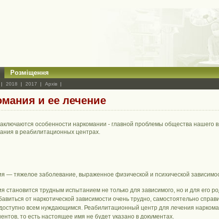
Розміщення
2018
2017
Архів
мания и ее лечение
заключаются особенности наркомании - главной проблемы общества нашего в
ания в реабилитационных центрах.
я — тяжелое заболевание, выраженное физической и психической зависимос
я становится трудным испытанием не только для зависимого, но и для его р
бавиться от наркотической зависимости очень трудно, самостоятельно справ
 доступно всем нуждающимся. Реабилитационный центр для лечения наркома
ентов, то есть настоящее имя не будет указано в документах.