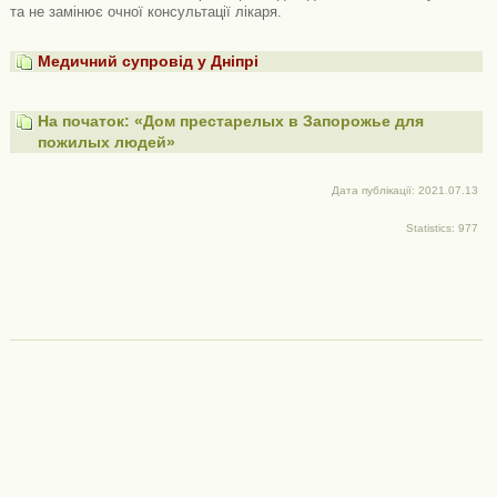
та не замінює очної консультації лікаря.
Медичний супровід у Дніпрі
На початок: «Дом престарелых в Запорожье для
пожилых людей»
Дата публікації: 2021.07.13
Statistics: 977