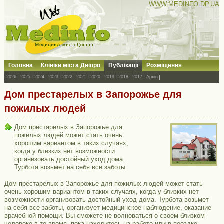
WWW.MEDINFO.DP.UA
Головна
Клініки міста Дніпро
Публікації
Розміщення
2026
2025
2024
2023
2022
2021
2020
2019
2018
2017
Архів
Дом престарелых в Запорожье для
пожилых людей
Дом престарелых в Запорожье для
пожилых людей может стать очень
хорошим вариантом в таких случаях,
когда у близких нет возможности
организовать достойный уход дома.
Турбота возьмет на себя все заботы
Дом престарелых в Запорожье для пожилых людей может стать
очень хорошим вариантом в таких случаях, когда у близких нет
возможности организовать достойный уход дома. Турбота возьмет
на себя все заботы, организует медицинское наблюдение, оказание
врачебной помощи. Вы сможете не волноваться о своем близком
человеке в то время, пока находитесь на работе или в поездке.