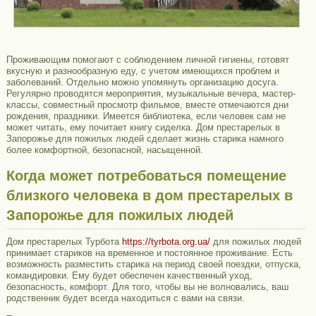
Проживающим помогают с соблюдением личной гигиены, готовят
вкусную и разнообразную еду, с учетом имеющихся проблем и
заболеваний. Отдельно можно упомянуть организацию досуга.
Регулярно проводятся мероприятия, музыкальные вечера, мастер-
классы, совместный просмотр фильмов, вместе отмечаются дни
рождения, праздники. Имеется библиотека, если человек сам не
может читать, ему почитает книгу сиделка. Дом престарелых в
Запорожье для пожилых людей сделает жизнь старика намного
более комфортной, безопасной, насыщенной.
Когда может потребоваться помещение
близкого человека в дом престарелых в
Запорожье для пожилых людей
Дом престарелых Турбота
https://tyrbota.org.ua/
для пожилых людей
принимает стариков на временное и постоянное проживание. Есть
возможность разместить старика на период своей поездки, отпуска,
командировки. Ему будет обеспечен качественный уход,
безопасность, комфорт. Для того, чтобы вы не волновались, ваш
родственник будет всегда находиться с вами на связи.