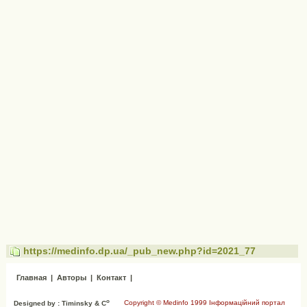
https://medinfo.dp.ua/_pub_new.php?id=2021_77
Главная
|
Авторы
|
Контакт
|
o
Copyright © Medinfo 1999 Інформаційний портал
Designed by : Timinsky & C