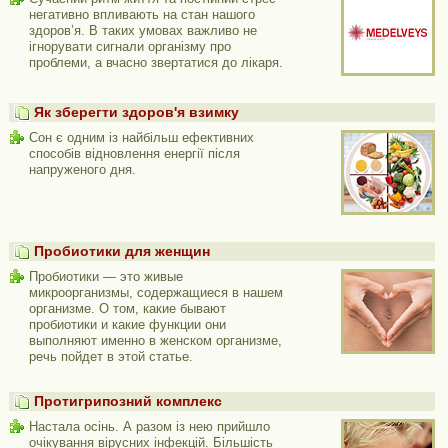
негативно впливають на стан нашого
здоров’я. В таких умовах важливо не
ігнорувати сигнали організму про
проблеми, а вчасно звертатися до лікаря.
Як зберегти здоров'я взимку
Сон є одним із найбільш ефективних
способів відновлення енергії після
напруженого дня.
Пробиотики для женщин
Пробиотики — это живые
микроорганизмы, содержащиеся в нашем
организме. О том, какие бывают
пробиотики и какие функции они
выполняют именно в женском организме,
речь пойдет в этой статье.
Протигрипозний комплекс
Настала осінь. А разом із нею прийшло
очікування вірусних інфекцій. Більшість