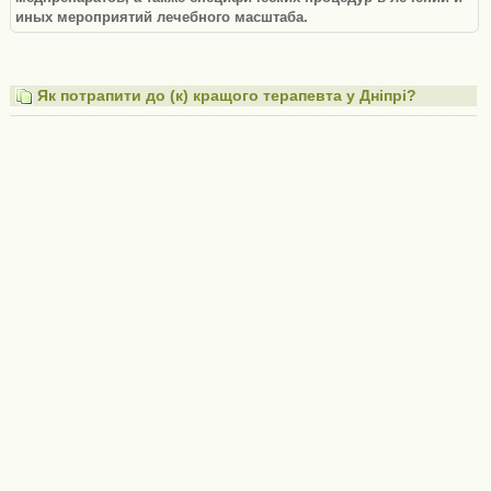
иных мероприятий лечебного масштаба.
Як потрапити до (к) кращого терапевта у Дніпрі?