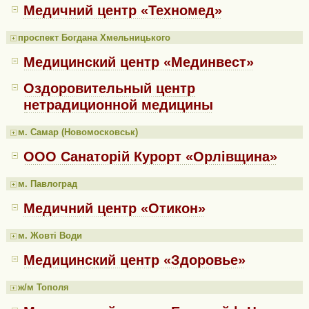
Медичний центр «Техномед»
проспект Богдана Хмельницького
Медицинский центр «Мединвест»
Оздоровительный центр
нетрадиционной медицины
м. Самар (Новомосковськ)
ООО Санаторій Курорт «Орлівщина»
м. Павлоград
Медичний центр «Отикон»
м. Жовті Води
Медицинский центр «Здоровье»
ж/м Тополя