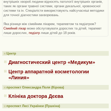
внутрішніх хвороб людини відносять патології внутрішніх органів,
таких як органи травної системи, органи дихальної, кровоносної
системи та ін. Спеціалісти використовують найсучасніші методики
для точної діагностики захворювань.
Яка різниця між сімейним лікарем, терапевтом та педіатром?
Сімейний лікар
може обслуговувати дорослих та дітей, терапевт
лише дорослих,
педіатр
лише дітей до 18 років.
Центр
Диагностический центр «Медикум»
Центр аппаратной косметологии
«Линия»
проспект Олександра Поля (Кірова)
Клініка доктора Дєєва
проспект Лесі Українки (Пушкіна)