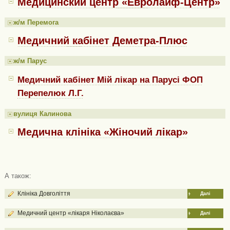
Медицинский центр «Евролайф-Центр»
ж/м Перемога
Медичний кабінет Деметра-Плюс
ж/м Парус
Медичний кабінет Мій лікар на Парусі ФОП
Перепелюк Л.Г.
вулиця Калинова
Медична клініка «Жіночий лікар»
А також:
Клініка Довголіття
Далі
Медичний центр «лікаря Ніколаєва»
Далі