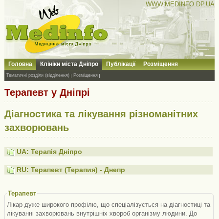
WWW.MEDINFO.DP.UA
Головна
Клініки міста Дніпро
Публікації
Розміщення
Тематичні розділи (відділення)
Розміщення
Терапевт у Дніпрі
Діагностика та лікування різноманітних
захворювань
UA: Терапія Дніпро
RU: Терапевт (Терапия) - Днепр
Терапевт
Лікар дуже широкого профілю, що спеціалізується на діагностиці та
лікуванні захворювань внутрішніх хвороб організму людини. До