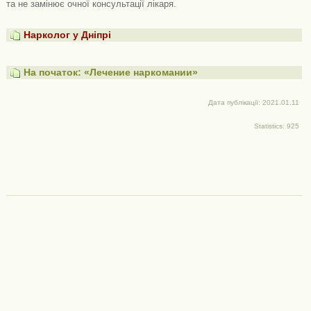
та не замінює очної консультації лікаря.
Нарколог у Дніпрі
На початок: «Лечение наркомании»
Дата публікації: 2021.01.11
Statistics: 925