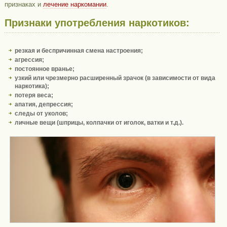
признаках и
лечение наркомании
.
Признаки употребления наркотиков:
резкая и беспричинная смена настроения;
агрессия;
постоянное вранье;
узкий или чрезмерно расширенный зрачок (в зависимости от вида
наркотика);
потеря веса;
апатия, депрессия;
следы от уколов;
личные вещи (шприцы, колпачки от иголок, ватки и т.д.).