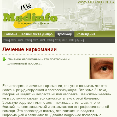
WWW.MEDINFO.DP.UA
Головна
Клініки міста Дніпро
Публікації
Розміщення
2026
2025
2024
2023
2022
2021
2020
2019
2018
2017
Архів
Лечение наркомании
Лечение наркомании - это поэтапный и
длительный процесс.
Если говорить о лечении наркомании, то нужно понимать что это
болезнь рецидивирующая и прогрессирующая. Это чума 21 века,
которая не щадит ни возраста,ни пол человека. Зависимый человек
не в состоянии справиться самостоятельно с этой болезнью.
Зачастую родственники не хотят признавать тот факт, что их
близкий человек зависимый и отказываются от профессиональной
помощи. Это происходит потому, что близкие не владеют
информацией о зависимости. Давайте подробнее поговорим о