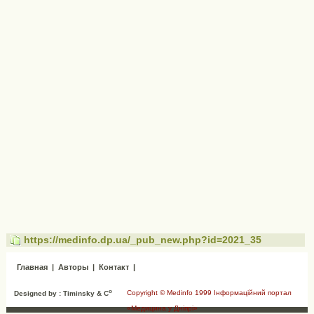
https://medinfo.dp.ua/_pub_new.php?id=2021_35
Главная
|
Авторы
|
Контакт
|
o
Copyright © Medinfo 1999 Інформаційний портал
Designed by : Timinsky & C
«Медицина у Дніпрі»