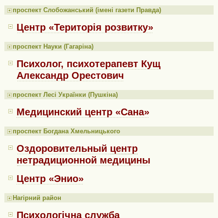
проспект Слобожанський (імені газети Правда)
Центр «Територія розвитку»
проспект Науки (Гагаріна)
Психолог, психотерапевт Кущ
Александр Орестович
проспект Лесі Українки (Пушкіна)
Медицинский центр «Сана»
проспект Богдана Хмельницького
Оздоровительный центр
нетрадиционной медицины
Центр «Энио»
Нагірний район
Психологічна служба