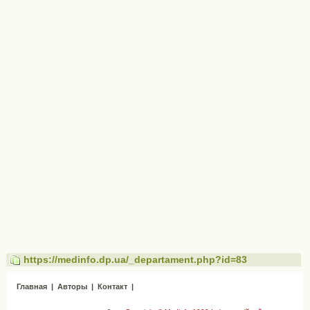
https://medinfo.dp.ua/_departament.php?id=83
Главная
|
Авторы
|
Контакт
|