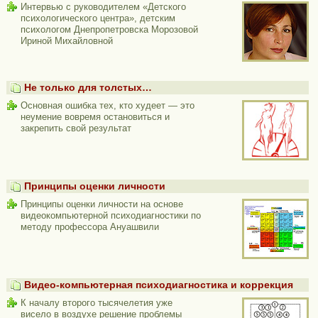
Интервью с руководителем «Детского
психологического центра», детским
психологом Днепропетровска Морозовой
Ириной Михайловной
Не только для толстых…
Основная ошибка тех, кто худеет — это
неумение вовремя остановиться и
закрепить свой результат
Принципы оценки личности
Принципы оценки личности на основе
видеокомпьютерной психодиагностики по
методу профессора Ануашвили
Видео-компьютерная психодиагностика и коррекция
К началу второго тысячелетия уже
висело в воздухе решение проблемы