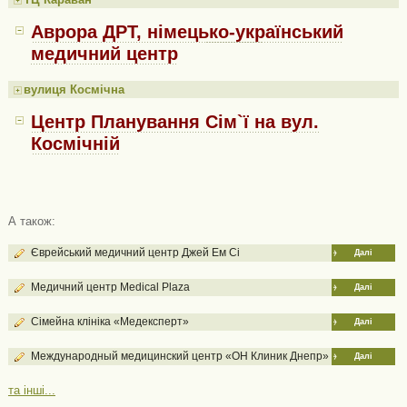
Аврора ДРТ, німецько-український
медичний центр
вулиця Космічна
Центр Планування Сім`ї на вул.
Космічній
А також:
Єврейський медичний центр Джей Ем Сі
Далі
Медичний центр Medical Plaza
Далі
Сімейна клініка «Медексперт»
Далі
Международный медицинский центр «ОН Клиник Днепр»
Далі
та інші...