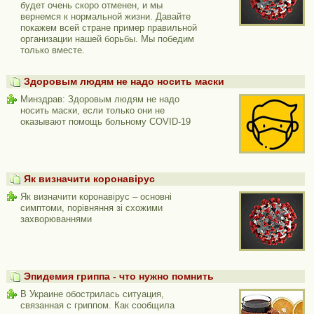
будет очень скоро отменен, и мы
вернемся к нормальной жизни. Давайте
покажем всей стране пример правильной
организации нашей борьбы. Мы победим
только вместе.
Здоровым людям не надо носить маски
Минздрав: Здоровым людям не надо
носить маски, если только они не
оказывают помощь больному COVID-19
Як визначити коронавірус
Як визначити коронавірус – основні
симптоми, порівняння зі схожими
захворюваннями
Эпидемия гриппа - что нужно помнить
В Украине обострилась ситуация,
связанная с гриппом. Как сообщила