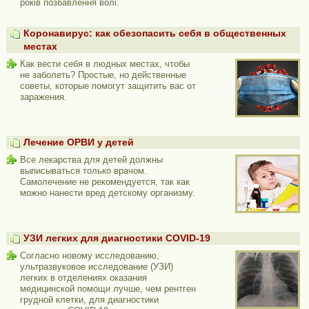
років позбавлення волі.
Коронавирус: как обезопасить себя в общественных
местах
Как вести себя в людных местах, чтобы
не заболеть? Простые, но действенные
советы, которые помогут защитить вас от
заражения.
Лечение ОРВИ у детей
Все лекарства для детей должны
выписываться только врачом.
Самолечение не рекомендуется, так как
можно нанести вред детскому организму.
УЗИ легких для диагностики COVID-19
Согласно новому исследованию,
ультразвуковое исследование (УЗИ)
легких в отделениях оказания
медицинской помощи лучше, чем рентген
грудной клетки, для диагностики