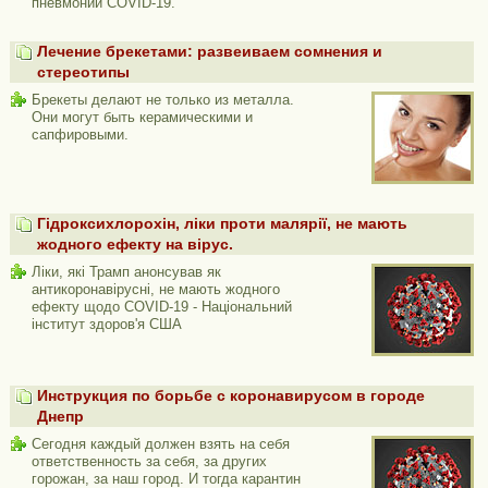
пневмонии COVID-19.
Лечение брекетами: развеиваем сомнения и
стереотипы
Брекеты делают не только из металла.
Они могут быть керамическими и
сапфировыми.
Гідроксихлорохін, ліки проти малярії, не мають
жодного ефекту на вірус.
Ліки, які Трамп анонсував як
антикоронавірусні, не мають жодного
ефекту щодо COVID-19 - Національний
інститут здоров'я США
Инструкция по борьбе с коронавирусом в городе
Днепр
Сегодня каждый должен взять на себя
ответственность за себя, за других
горожан, за наш город. И тогда карантин