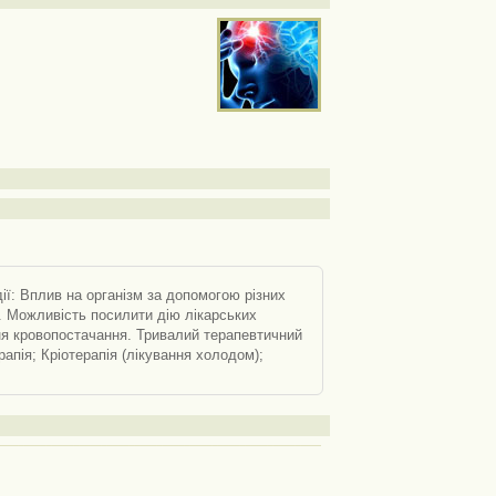
дії: Вплив на організм за допомогою різних
в. Можливість посилити дію лікарських
ння кровопостачання. Тривалий терапевтичний
апія; Кріотерапія (лікування холодом);