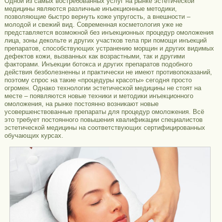
Одной из самых востребованных услуг на рынке эстетической
медицины являются различные инъекционные методики,
позволяющие быстро вернуть коже упругость, а внешности –
молодой и свежий вид. Современная косметология уже не
представляется возможной без инъекционных процедур омоложения
лица, зоны декольте и других участков тела при помощи инъекций
препаратов, способствующих устранению морщин и других видимых
дефектов кожи, вызванных как возрастными, так и другими
факторами. Инъекции ботокса и других препаратов подобного
действия безболезненны и практически не имеют противопоказаний,
поэтому спрос на такие «процедуры красоты» сегодня просто
огромен. Однако технологии эстетической медицины не стоят на
месте – появляются новые техники и методики инъекционного
омоложения, на рынке постоянно возникают новые
усовершенствованные препараты для процедур омоложения. Всё
это требует постоянного повышения квалификации специалистов
эстетической медицины на соответствующих сертифицированных
обучающих курсах.