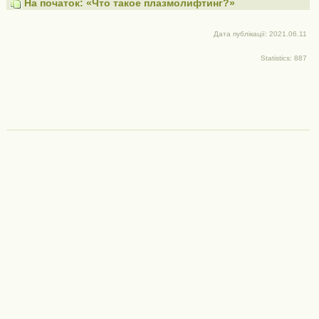
На початок: «Что такое плазмолифтинг?»
Дата публікації: 2021.06.11
Statistics: 887