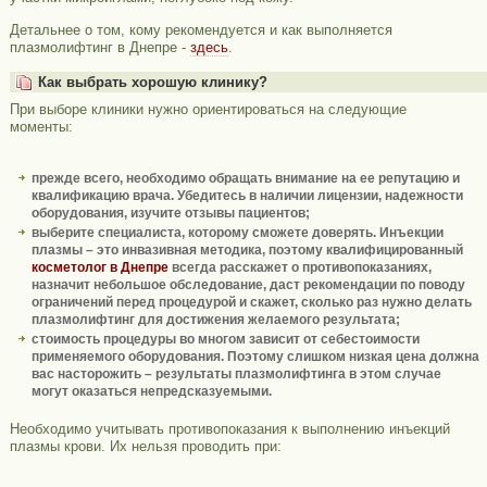
Детальнее о том, кому рекомендуется и как выполняется
плазмолифтинг в Днепре -
здесь
.
Как выбрать хорошую клинику?
При выборе клиники нужно ориентироваться на следующие
моменты:
прежде всего, необходимо обращать внимание на ее репутацию и
квалификацию врача. Убедитесь в наличии лицензии, надежности
оборудования, изучите отзывы пациентов;
выберите специалиста, которому сможете доверять. Инъекции
плазмы – это инвазивная методика, поэтому квалифицированный
косметолог в Днепре
всегда расскажет о противопоказаниях,
назначит небольшое обследование, даст рекомендации по поводу
ограничений перед процедурой и скажет, сколько раз нужно делать
плазмолифтинг для достижения желаемого результата;
стоимость процедуры во многом зависит от себестоимости
применяемого оборудования. Поэтому слишком низкая цена должна
вас насторожить – результаты плазмолифтинга в этом случае
могут оказаться непредсказуемыми.
Необходимо учитывать противопоказания к выполнению инъекций
плазмы крови. Их нельзя проводить при: