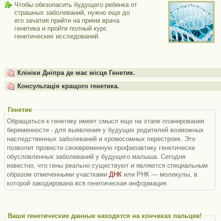
Чтобы обезопасить будущего ребенка от
страшных заболеваний, нужно еще до
его зачатия прийти на прием врача
генетика и пройти полный курс
генетических исследований.
Клініки Дніпра де має місце Генетик.
Консультація кращого генетика.
Генетик
Обращаться к генетику имеет смысл еще на этапе планирования
беременности - для выявления у будущих родителей возможных
наследственных заболеваний и хромосомных перестроек. Это
позволит провести своевременную профилактику генетически
обусловленных заболеваний у будущего малыша. Сегодня
известно, что гены реально существуют и являются специальным
образом отмеченными участками
ДНК
или РНК — молекулы, в
которой закодирована вся генетическая информация.
Ваши генетические данные находятся на кончиках пальцев!