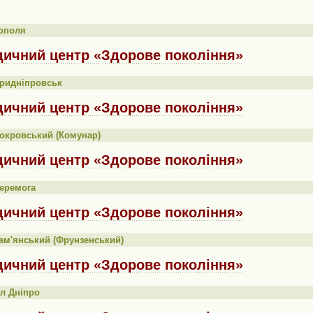
ополя
ичний центр «Здорове покоління»
Придніпровськ
ичний центр «Здорове покоління»
окровський (Комунар)
ичний центр «Здорове покоління»
еремога
ичний центр «Здорове покоління»
ам'янський (Фрунзенський)
ичний центр «Здорове покоління»
л Дніпро