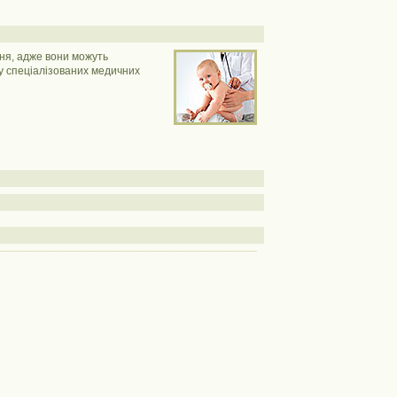
ня, адже вони можуть
 у спеціалізованих медичних