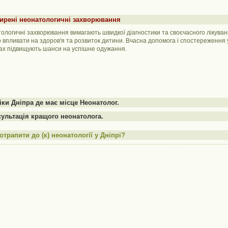
ирені неонатологичні захворювання
ологичні захворювання вимагають швидкої діагностики та своєчасного лікуван
о впливати на здоров'я та розвиток дитини. Вчасна допомога і спостереження
ах підвищують шанси на успішне одужання.
іки Дніпра де має місце Неонатолог.
ультація кращого неонатолога.
отрапити до (к) неонатології у Дніпрі?