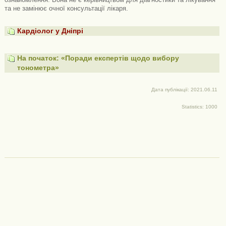
та не замінює очної консультації лікаря.
Кардіолог у Дніпрі
На початок: «Поради експертів щодо вибору
тонометра»
Дата публікації: 2021.06.11
Statistics: 1000