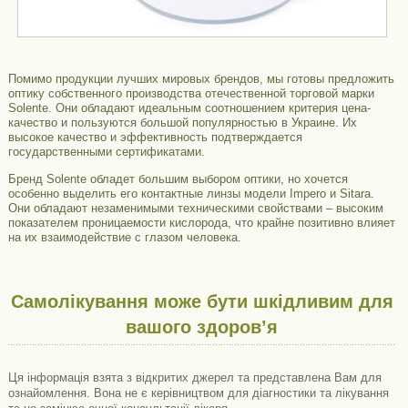
Помимо продукции лучших мировых брендов, мы готовы предложить
оптику собственного производства отечественной торговой марки
Solente. Они обладают идеальным соотношением критерия цена-
качество и пользуются большой популярностью в Украине. Их
высокое качество и эффективность подтверждается
государственными сертификатами.
Бренд Solente обладет большим выбором оптики, но хочется
особенно выделить его контактные линзы модели Impero и Sitara.
Они обладают незаменимыми техническими свойствами – высоким
показателем проницаемости кислорода, что крайне позитивно влияет
на их взаимодействие с глазом человека.
Самолікування може бути шкідливим для
вашого здоров’я
Ця інформація взята з відкритих джерел та представлена ​​Вам для
ознайомлення. Вона не є керівництвом для діагностики та лікування