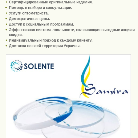
Сертифицированные оригинальные изделия.
Помощь в выборе и консультации.
Услуги оптометриста.
Демократичные цены.
Доступ к социальным программам.
Эффективная система лояльности, включающая выгодные акции и
скидки.
Индивидуальный подход к каждому клиенту.
Доставка по всей территории Украины.