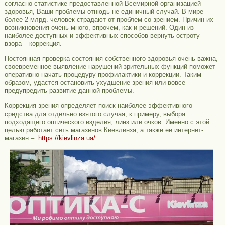
согласно статистике предоставленной Всемирной организацией
здоровья, Ваши проблемы отнюдь не единичный случай. В мире
более 2 млрд. человек страдают от проблем со зрением. Причин их
возникновения очень много, впрочем, как и решений. Один из
наиболее доступных и эффективных способов вернуть остроту
взора – коррекция.
Постоянная проверка состояния собственного здоровья очень важна,
своевременное выявление нарушений зрительных функций поможет
оперативно начать процедуру профилактики и коррекции. Таким
образом, удастся остановить ухудшение зрения или вовсе
предупредить развитие данной проблемы.
Коррекция зрения определяет поиск наиболее эффективного
средства для отдельно взятого случая, к примеру, выбора
подходящего оптического изделия, линз или очков. Именно с этой
целью работает сеть магазинов Киевлинза, а также ее интернет-
магазин –
https://kievlinza.ua/