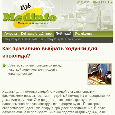
WWW.MEDINFO.DP.UA
Головна
Клініки міста Дніпро
Публікації
Розміщення
2026
2025
2024
2023
2022
2021
2020
2019
2018
2017
Архів
Как правильно выбрать ходунки для
инвалида?
Советы, которые пригодятся перед
покупкой ходунков для людей с
инвалидностью
Ходунки для пожилых людей или людей с ограниченными
физическими возможностями — удобный помощник в передвижении
дома или на улице. Они представляют собой крепкую, и
одновременно лёгкую конструкцию в форме буквы П, которая
обеспечивает надёжную опору в процессе передвижения. В ряде
случаев лучше использовать именно подставки для ходьбы, а не