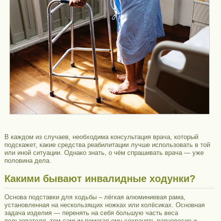
В каждом из случаев, необходима консультация врача, который
подскажет, какие средства реабилитации лучше использовать в той
или иной ситуации. Однако знать, о чём спрашивать врача — уже
половина дела.
Какими бывают инвалидные ходунки?
Основа подставки для ходьбы – лёгкая алюминиевая рама,
установленная на нескользящих ножках или колёсиках. Основная
задача изделия — перенять на себя большую часть веса
пользователя, тем самым помогая ему сохранять равновесие и