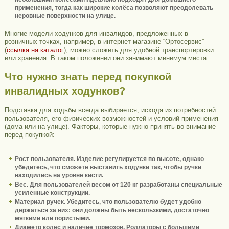
применения, тогда как широкие колёса позволяют преодолевать
неровные поверхности на улице.
Многие модели ходунков для инвалидов, предложенных в
розничных точках, например, в интернет-магазине “Ортосервис”
(
ссылка на каталог
), можно сложить для удобной транспортировки
или хранения. В таком положении они занимают минимум места.
Что нужно знать перед покупкой
инвалидных ходунков?
Подставка для ходьбы всегда выбирается, исходя из потребностей
пользователя, его физических возможностей и условий применения
(дома или на улице). Факторы, которые нужно принять во внимание
перед покупкой:
Рост пользователя. Изделие регулируется по высоте, однако
убедитесь, что сможете выставить ходунки так, чтобы ручки
находились на уровне кисти.
Вес. Для пользователей весом от 120 кг разработаны специальные
усиленные конструкции.
Материал ручек. Убедитесь, что пользователю будет удобно
держаться за них: они должны быть нескользкими, достаточно
мягкими или пористыми.
Диаметр колёс и наличие тормозов. Роллаторы с большими