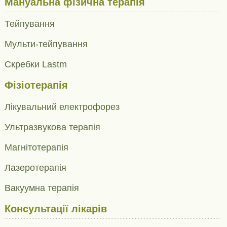
Мануальна фізична терапія
Тейпування
Мульти-тейпування
Скребки Lastm
Фізіотерапія
Лікувальний електрофорез
Ультразвукова терапія
Магнітотерапія
Лазеротерапія
Вакуумна терапія
Консультації лікарів