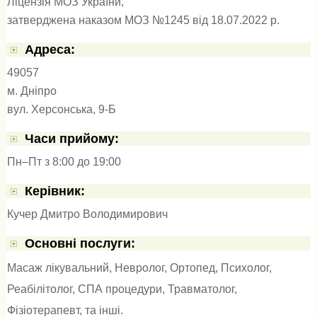
Ліцензія МОЗ України,
затверджена наказом МОЗ №1245 від 18.07.2022 р.
Адресa:
49057
м. Дніпро
вул. Херсонська, 9-Б
Часи прийому:
Пн–Пт з 8:00 до 19:00
Керівник:
Кучер Дмитро Володимирович
Основні послуги:
Масаж лікувальний
,
Невролог
,
Ортопед
,
Психолог
,
Реабілітолог
,
СПА процедури
,
Травматолог
,
Фізіотерапевт
, та інші.