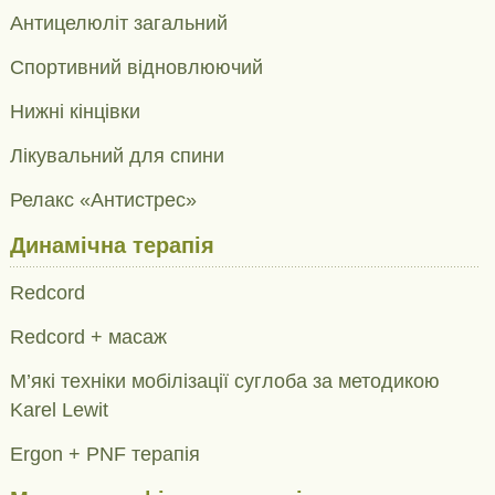
Антицелюліт загальний
Cпортивний відновлюючий
Нижні кінцівки
Лікувальний для спини
Релакс «Антистрес»
Динамічна терапія
Redcord
Redcord + масаж
М’які техніки мобілізації суглоба за методикою
Karel Lewit
Ergon + PNF терапія