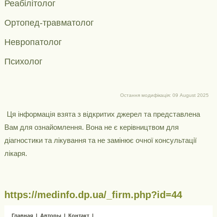
Реабілітолог
Ортопед-травматолог
Невропатолог
Психолог
Остання модифікація: 09 August 2025
Ця інформація взята з відкритих джерел та представлена ​​
Вам для ознайомлення. Вона не є керівництвом для
діагностики та лікування та не замінює очної консультації
лікаря.
https://medinfo.dp.ua/_firm.php?id=44
Главная
|
Авторы
|
Контакт
|