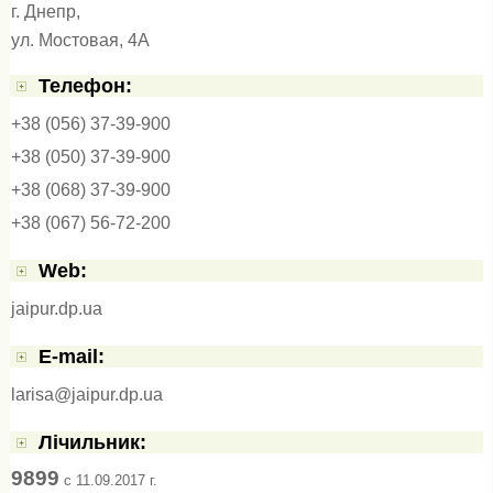
г. Днепр,
ул. Мостовая, 4А
Телефон:
+38 (056) 37-39-900
+38 (050) 37-39-900
+38 (068) 37-39-900
+38 (067) 56-72-200
Web:
jaipur.dp.ua
E-mail:
larisa@jaipur.dp.ua
Лічильник:
9899
c 11.09.2017 г.