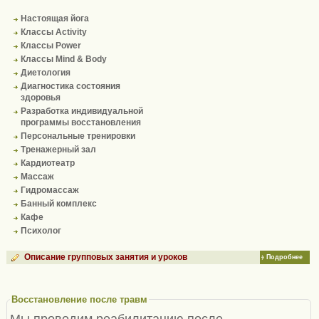
Настоящая йога
Классы Activity
Классы Power
Классы Mind & Body
Диетология
Диагностика состояния
здоровья
Разработка индивидуальной
программы восстановления
Персональные тренировки
Тренажерный зал
Кардиотеатр
Массаж
Гидромассаж
Банный комплекс
Кафе
Психолог
Описание групповых занятия и уроков
Подробнее
Восстановление после травм
Мы проводим реабилитацию после