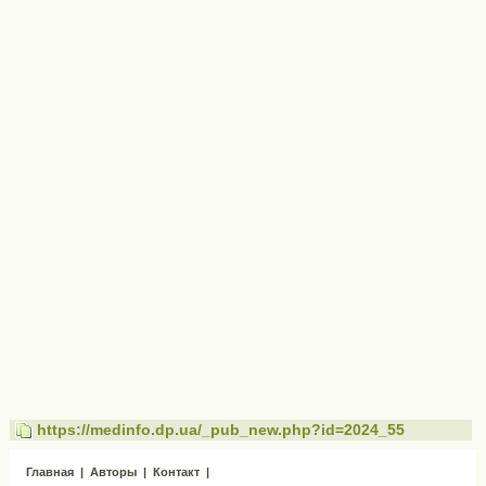
https://medinfo.dp.ua/_pub_new.php?id=2024_55
Главная
|
Авторы
|
Контакт
|