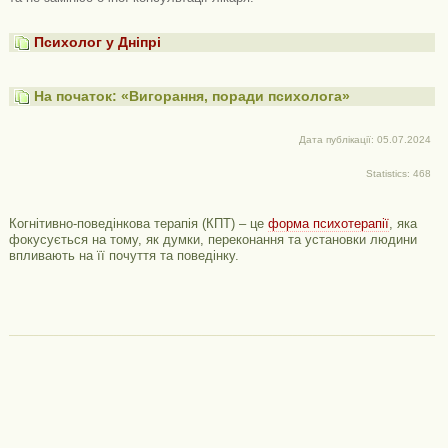
Психолог у Дніпрі
На початок: «Вигорання, поради психолога»
Дата публікації: 05.07.2024
Statistics: 468
Когнітивно-поведінкова терапія (КПТ) – це
форма психотерапії
, яка
фокусується на тому, як думки, переконання та установки людини
впливають на її почуття та поведінку.