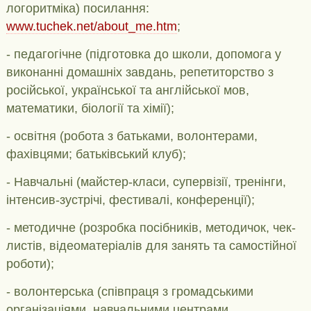
логоритміка) посилання:
www.tuchek.net/about_me.htm
;
- педагогічне (підготовка до школи, допомога у
виконанні домашніх завдань, репетиторство з
російської, української та англійської мов,
математики, біології та хімії);
- освітня (робота з батьками, волонтерами,
фахівцями; батьківський клуб);
- Навчальні (майстер-класи, супервізії, тренінги,
інтенсив-зустрічі, фестивалі, конференції);
- методичне (розробка посібників, методичок, чек-
листів, відеоматеріалів для занять та самостійної
роботи);
- волонтерська (співпраця з громадськими
організаціями, навчальними центрами,