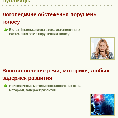
Публікації:
Логопедичне обстеження порушень
голосу
В статті представлена схема логопедичного
обстеження осіб з порушенням голосу.
Восстановление речи, моторики, любых
задержек развития
Неинвазивные методы восстановление речи,
моторики, задержек развития