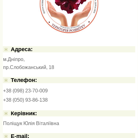
Адресa:
м.Дніпро,
пр.Слобожанський, 18
Телефон:
+38 (098) 23-70-009
+38 (050) 93-86-138
Керівник:
Поліщук Юлія Віталіївна
E-mail: