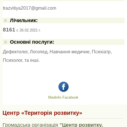
trazvitiya2017@gmail.com
Лічильник:
8161
c 26.02.2021 г.
Основні послуги:
Дефектолог
,
Логопед
,
Навчання медичне
,
Психіатр
,
Психолог
, та інші.
Medinfo Facebook
Центр «Територія розвитку»
Громадська організація
"Центр розвитку,