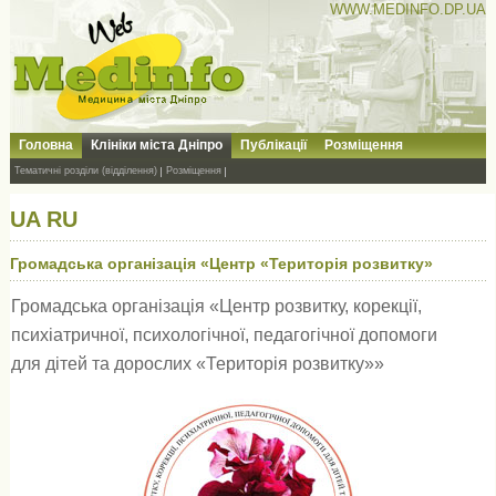
WWW.MEDINFO.DP.UA
Головна
Клініки міста Дніпро
Публікації
Розміщення
Тематичні розділи (відділення)
Розміщення
UA
RU
Громадська організація «Центр «Територія розвитку»
Громадська організація «Центр розвитку, корекції,
психіатричної, психологічної, педагогічної допомоги
для дітей та дорослих «Територія розвитку»»