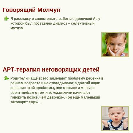
Говорящий Молчун
Я расскажу о своем опыте работы с девочкой А., у
которой был поставлен диагноз – селективный
мутизм
АРТ-терапия неговорящих детей
Родители чаще всего замечают проблему ребенка в
раннем возрасте и не откладывают в долгий ящик
решение этой проблемы, все меньше и меньше
верят мифам о том, что «мальчики начинают
говорить позже, чем девочки», «он еще маленький
заговорит еще»...