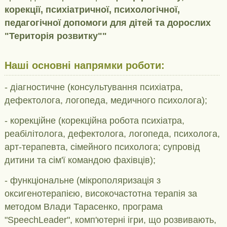
корекції, психіатричної, психологічної,
педагогічної допомоги для дітей та дорослих
"Територія розвитку""
Наші основні напрямки роботи:
- діагностичне (консультування психіатра,
дефектолога, логопеда, медичного психолога);
- корекційне (корекційна робота психіатра,
реабілітолога, дефектолога, логопеда, психолога,
арт-терапевта, сімейного психолога; супровід
дитини та сім'ї командою фахівців);
- функціональне (мікрополяризація з
оксигенотерапією, високочастотна терапія за
методом Влади Тарасенко, програма
"SpeechLeader", комп'ютерні ігри, що розвивають,