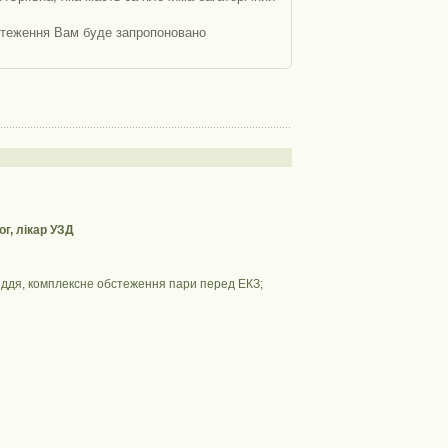
бстеження Вам буде запропоновано
г, лікар УЗД
пліддя, комплексне обстеження пари перед ЕКЗ;