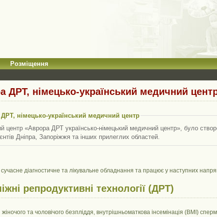
Розміщення
а ДРТ, німецько-український медичний цент
 ДРТ, німецько-український медичний центр
 центр «Аврора ДРТ українсько-німецький медичний центр», було створен
єнтів Дніпра, Запоріжжя та інших прилеглих областей.
 сучасне діагностичне та лікувальне обладнання та працює у наступних напря
іжні репродуктивні технології (ДРТ)
я жіночого та чоловічого безпліддя, внутрішньоматкова інсемінація (ВМІ) спе