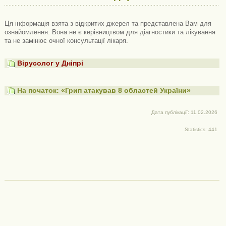
Ця інформація взята з відкритих джерел та представлена ​​Вам для
ознайомлення. Вона не є керівництвом для діагностики та лікування
та не замінює очної консультації лікаря.
Вірусолог у Дніпрі
На початок: «Грип атакував 8 областей України»
Дата публікації: 11.02.2026
Statistics: 441