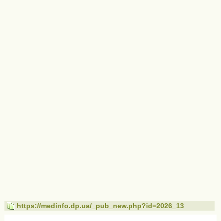
https://medinfo.dp.ua/_pub_new.php?id=2026_13