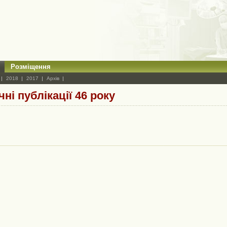
Розміщення
2018
2017
Архів
ні публікації 46 року