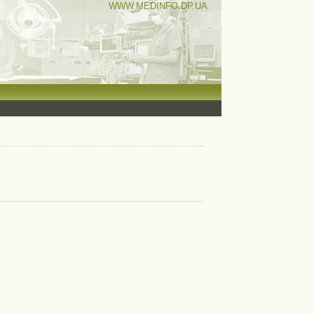
WWW.MEDINFO.DP.UA