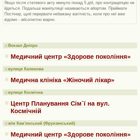
Якщо після статевого акту минуло понад 5 діб, про контрацепцію не
йдеться. Подальші маніпуляції називаються абортом. Приймати
Постінор, щоб перервати небажану вагітність, коли про неї вже
відомо - абсолютно марно.
Вокзал Дніпро
Медичний центр «Здорове покоління»
вулиця Калинова
Медична клініка «Жіночий лікар»
вулиця Космічна
Центр Планування Сім`ї на вул.
Космічній
ж/м Кам'янський (Фрунзенський)
Медичний центр «Здорове покоління»