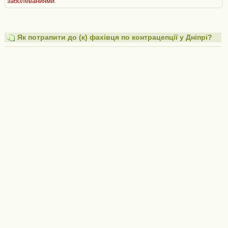
заболеваниями
.
Як потрапити до (к) фахівця по контрацепції у Дніпрі?