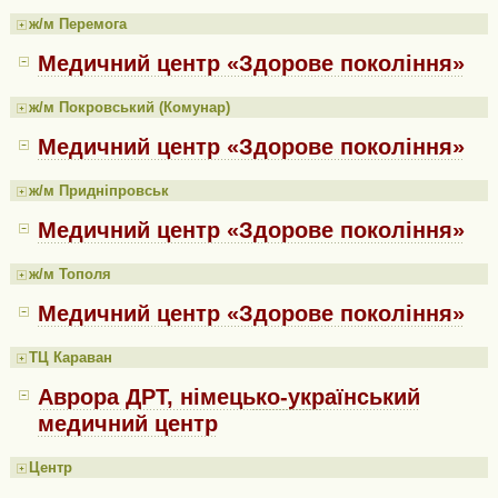
ж/м Перемога
Медичний центр «Здорове покоління»
ж/м Покровський (Комунар)
Медичний центр «Здорове покоління»
ж/м Придніпровськ
Медичний центр «Здорове покоління»
ж/м Тополя
Медичний центр «Здорове покоління»
ТЦ Караван
Аврора ДРТ, німецько-український
медичний центр
Центр