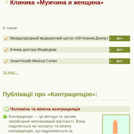
Клиника «Мужчина и женщина»
А також:
Международный медицинский центр «ОН Клиник Днепр»
Далі
Клініка доктора Медведева
Далі
Smart Health Medical Center
Далі
та інші...
Публікації про «Контрацепцію»:
Чоловіча та жіноча контрацепція
Контрацепція — це методи та засоби
запобігання непланованій вагітності. Вона
поділяється на чоловічу та жіночу
контрацепцію, що відрізняються за