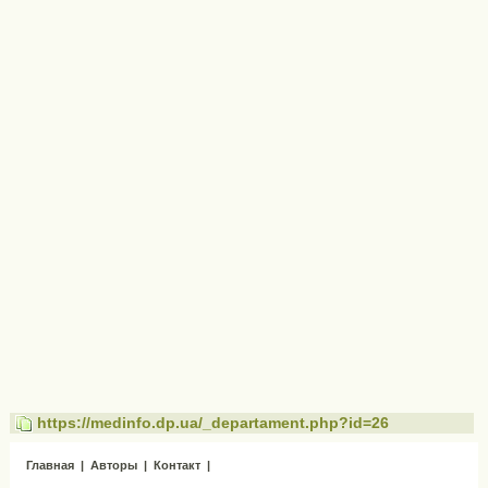
https://medinfo.dp.ua/_departament.php?id=26
Главная
|
Авторы
|
Контакт
|