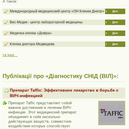
А також:
Международный медицинский центр «ОН Клиник Днепр»
Далі
Вис-Медик - центр лабораторной медицины
Далі
Медична клініка «Довіра»
Далі
Клініка доктора Медведева
Далі
та інші...
Публікації про «Діагностику СНІД (ВІЛ)»:
Препарат Taffic: Эффективное лекарство в борьбе с
ВИЧ-инфекцией
Препарат Taffic представляет собой
важное достижение в лечении ВИЧ-
инфекции. Этот медицинский препарат
объединяет в себе несколько
действующих веществ, совместное
воздействие которых способствует