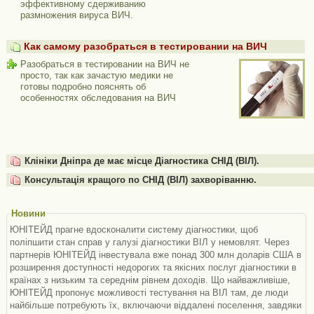
эффективному сдерживанию
размножения вируса ВИЧ.
Как самому разобраться в тестировании на ВИЧ
Разобраться в тестировании на ВИЧ не
просто, так как зачастую медики не
готовы подробно пояснять об
особенностях обследования на ВИЧ
Клініки Дніпра де має місце Діагностика СНІД (ВІЛ).
Консультація кращого по СНІД (ВІЛ) захворіванню.
Новини
ЮНІТЕЙД прагне вдосконалити систему діагностики, щоб
поліпшити стан справ у галузі діагностики ВІЛ у немовлят. Через
партнерів ЮНІТЕЙД інвестувала вже понад 300 млн доларів США в
розширення доступності недорогих та якісних послуг діагностики в
країнах з низьким та середнім рівнем доходів. Що найважливіше,
ЮНІТЕЙД пропонує можливості тестування на ВІЛ там, де люди
найбільше потребують їх, включаючи віддалені поселення, завдяки