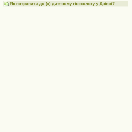
Як потрапити до (к) дитячому гінекологу у Дніпрі?