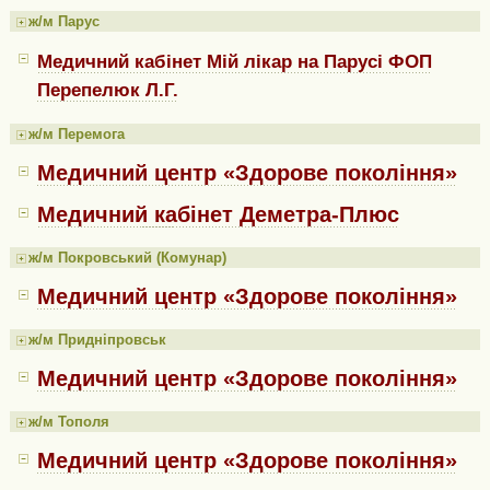
ж/м Парус
Медичний кабінет Мій лікар на Парусі ФОП
Перепелюк Л.Г.
ж/м Перемога
Медичний центр «Здорове покоління»
Медичний кабінет Деметра-Плюс
ж/м Покровський (Комунар)
Медичний центр «Здорове покоління»
ж/м Придніпровськ
Медичний центр «Здорове покоління»
ж/м Тополя
Медичний центр «Здорове покоління»