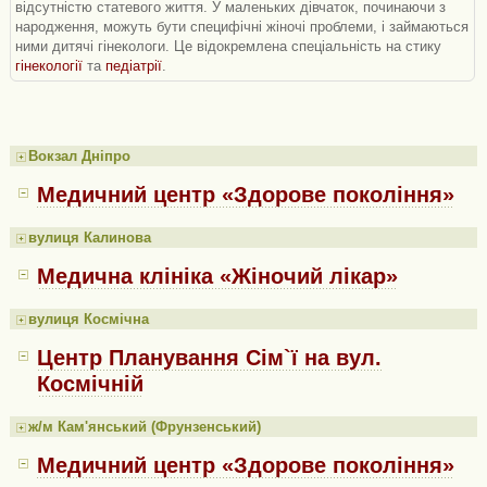
відсутністю статевого життя. У маленьких дівчаток, починаючи з
народження, можуть бути специфічні жіночі проблеми, і займаються
ними дитячі гінекологи. Це відокремлена спеціальність на стику
гінекології
та
педіатрії
.
Вокзал Дніпро
Медичний центр «Здорове покоління»
вулиця Калинова
Медична клініка «Жіночий лікар»
вулиця Космічна
Центр Планування Сім`ї на вул.
Космічній
ж/м Кам'янський (Фрунзенський)
Медичний центр «Здорове покоління»