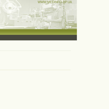
WWW.MEDINFO.DP.UA