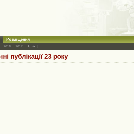
Розміщення
2018
2017
Архів
ні публікації 23 року