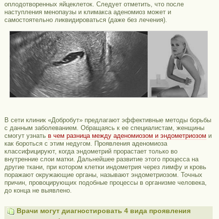
оплодотворенных яйцеклеток. Следует отметить, что после
наступления менопаузы и климакса аденомиоз может и
самостоятельно ликвидироваться (даже без лечения).
В сети клиник «Добробут» предлагают эффективные методы борьбы
с данным заболеванием. Обращаясь к ее специалистам, женщины
смогут узнать
в чем разница между аденомиозом и эндометриозом
и
как бороться с этим недугом. Проявления аденомиоза
классифицируют, когда эндометрий прорастает только во
внутренние слои матки. Дальнейшее развитие этого процесса на
другие ткани, при котором клетки индометрия через лимфу и кровь
поражают окружающие органы, называют эндометриозом. Точных
причин, провоцирующих подобные процессы в организме человека,
до конца не выявлено.
Врачи могут диагностировать 4 вида проявления