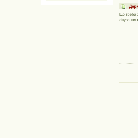
Дерм
Що треба 
лікування 