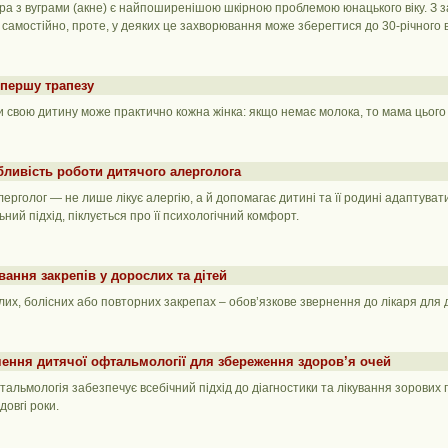
а з вуграми (акне) є найпоширенішою шкірною проблемою юнацького віку. З за
самостійно, проте, у деяких це захворювання може зберегтися до 30-річного ві
першу трапезу
 свою дитину може практично кожна жінка: якщо немає молока, то мама цього 
ливість роботи дитячого алерголога
ерголог — не лише лікує алергію, а й допомагає дитині та її родині адаптуват
ьний підхід, піклується про її психологічний комфорт.
вання закрепів у дорослих та дітей
их, болісних або повторних закрепах – обов’язкове звернення до лікаря для ді
ення дитячої офтальмології для збереження здоров’я очей
альмологія забезпечує всебічний підхід до діагностики та лікування зорових
довгі роки.