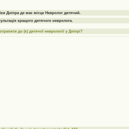
іки Дніпра де має місце Невролог дитячий.
ультація кращого дитячого невролога.
отрапити до (к) дитячої неврології у Дніпрі?