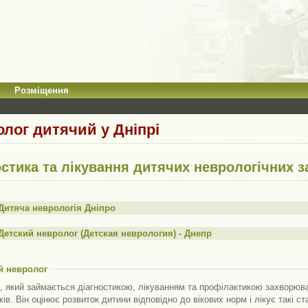
Розміщення
лог дитячий у Дніпрі
остика та лікування дитячих неврологічних 
Дитяча неврологія Дніпро
Детский невролог (Детская неврология) - Днепр
й невролог
, який займається діагностикою, лікуванням та профілактикою захворюв
ків. Він оцінює розвиток дитини відповідно до вікових норм і лікує такі с