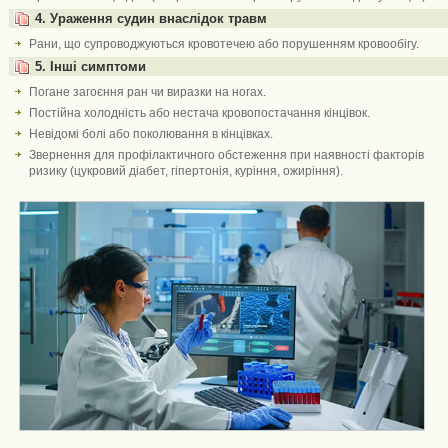
4. Ураження судин внаслідок травм
Рани, що супроводжуються кровотечею або порушенням кровообігу.
5. Інші симптоми
Погане загоєння ран чи виразки на ногах.
Постійна холодність або нестача кровопостачання кінцівок.
Невідомі болі або поколювання в кінцівках.
Звернення для профілактичного обстеження при наявності факторів
ризику (цукровий діабет, гіпертонія, куріння, ожиріння).