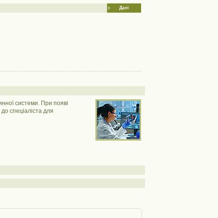
Далі
инної системи. При появі
 до спеціаліста для