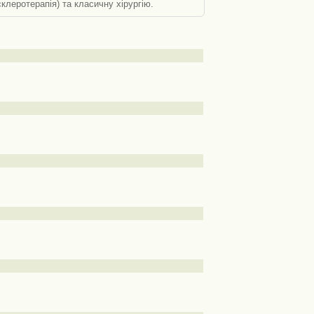
клеротерапія) та класичну хірургію.