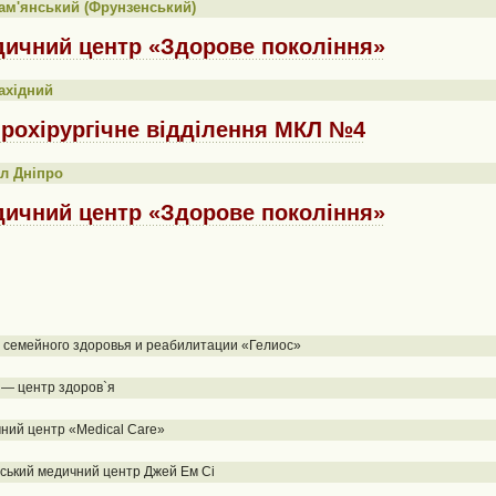
ам'янський (Фрунзенський)
ичний центр «Здорове покоління»
ахідний
рохірургічне відділення МКЛ №4
л Дніпро
ичний центр «Здорове покоління»
 семейного здоровья и реабилитации «Гелиос»
— центр здоров`я
ний центр «Medical Care»
ський медичний центр Джей Ем Сі