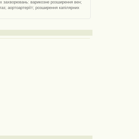
озне розширення вен;