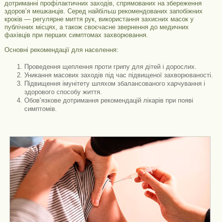
дотриманні профілактичних заходів, спрямованих на збереження
здоров’я мешканців. Серед найбільш рекомендованих запобіжних
кроків — регулярне миття рук, використання захисних масок у
публічних місцях, а також своєчасне звернення до медичних
фахівців при перших симптомах захворювання.
Основні рекомендації для населення:
Проведення щеплення проти грипу для дітей і дорослих.
Уникання масових заходів під час підвищеної захворюваності.
Підвищення імунітету шляхом збалансованого харчування і
здорового способу життя.
Обов’язкове дотримання рекомендацій лікарів при появі
симптомів.