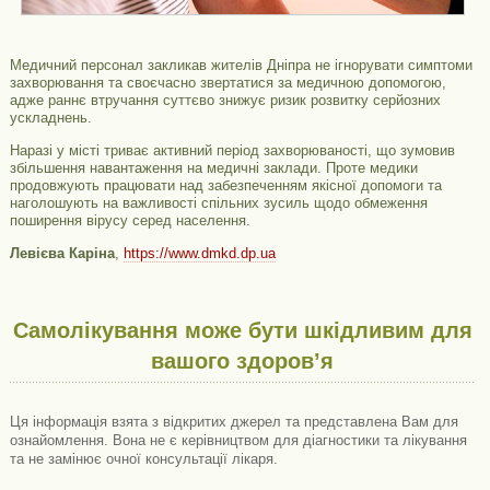
Медичний персонал закликав жителів Дніпра не ігнорувати симптоми
захворювання та своєчасно звертатися за медичною допомогою,
адже раннє втручання суттєво знижує ризик розвитку серйозних
ускладнень.
Наразі у місті триває активний період захворюваності, що зумовив
збільшення навантаження на медичні заклади. Проте медики
продовжують працювати над забезпеченням якісної допомоги та
наголошують на важливості спільних зусиль щодо обмеження
поширення вірусу серед населення.
Левієва Каріна
,
https://www.dmkd.dp.ua
Самолікування може бути шкідливим для
вашого здоров’я
Ця інформація взята з відкритих джерел та представлена ​​Вам для
ознайомлення. Вона не є керівництвом для діагностики та лікування
та не замінює очної консультації лікаря.