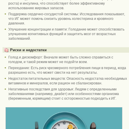
роста) и инсулина, что способствует более эффективному
использованию жировых запасов.
Поддержка сердечно-сосудистой системы: Исследования показывают,
что ИГ может помочь снизить уровень холестерина и кровяного
давления.
Улучшение концентрации и памяти: Голодание может способствовать
улучшению когнитивных функций и защитить мозг от возрастных
заболеваний.
Риски и недостатки
Голод и дискомфорт: Вначале может быть сложно справиться с
голодом, и такой режим может не подойти всем.
Переедание: Есть риск чрезмерного потребления пищи в период, когда
разрешено есть, что может свести на нет результаты.
Недостаток питательных веществ: Опасность недостатка необходимых
витаминов и минералов, если рацион не сбалансирован.
Негативные последствия для здоровья: Людям с определенными
заболеваниями (например, диабет) или особенностями организма
(беременным, кормящим) стоит с осторожностью подходить к ИГ.