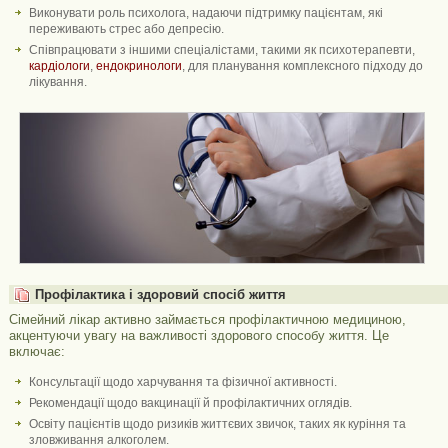
Виконувати роль психолога, надаючи підтримку пацієнтам, які
переживають стрес або депресію.
Співпрацювати з іншими спеціалістами, такими як психотерапевти,
кардіологи
,
ендокринологи
, для планування комплексного підходу до
лікування.
Профілактика і здоровий спосіб життя
Сімейний лікар активно займається профілактичною медициною,
акцентуючи увагу на важливості здорового способу життя. Це
включає:
Консультації щодо харчування та фізичної активності.
Рекомендації щодо вакцинації й профілактичних оглядів.
Освіту пацієнтів щодо ризиків життєвих звичок, таких як куріння та
зловживання алкоголем.