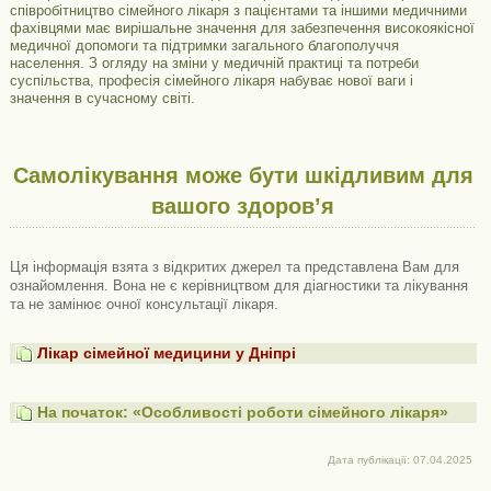
співробітництво сімейного лікаря з пацієнтами та іншими медичними
фахівцями має вирішальне значення для забезпечення високоякісної
медичної допомоги та підтримки загального благополуччя
населення. З огляду на зміни у медичній практиці та потреби
суспільства, професія сімейного лікаря набуває нової ваги і
значення в сучасному світі.
Самолікування може бути шкідливим для
вашого здоров’я
Ця інформація взята з відкритих джерел та представлена ​​Вам для
ознайомлення. Вона не є керівництвом для діагностики та лікування
та не замінює очної консультації лікаря.
Лікар сімейної медицини у Дніпрі
На початок: «Особливості роботи сімейного лікаря»
Дата публікації: 07.04.2025