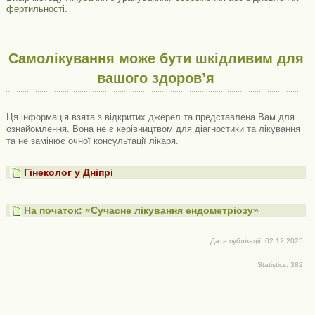
фертильності.
Самолікування може бути шкідливим для
вашого здоров’я
Ця інформація взята з відкритих джерел та представлена ​​Вам для
ознайомлення. Вона не є керівництвом для діагностики та лікування
та не замінює очної консультації лікаря.
Гінеколог у Дніпрі
На початок: «Сучасне лікування ендометріозу»
Дата публікації: 02.12.2025
Statistics: 382