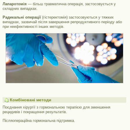
Лапаротомія
— більш травматична операція, застосовується у
складних випадках.
Радикальні операції
(гістеректомія) застосовуються у тяжких
випадках, зазвичай після завершення репродуктивного періоду або
при неефективності інших методів.
Комбіновані методи
Поєднання хірургії з гормональною терапією для зменшення
рецидивів і покращення результатів.
Післяопераційна гормональна підтримка.