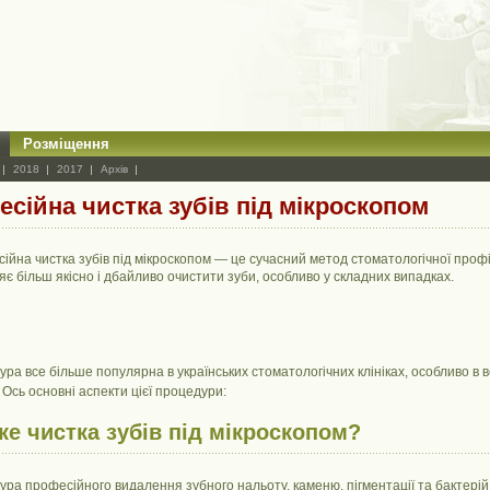
Розміщення
2018
2017
Архів
сійна чистка зубів під мікроскопом
ійна чистка зубів під мікроскопом — це сучасний метод стоматологічної профіл
яє більш якісно і дбайливо очистити зуби, особливо у складних випадках.
ра все більше популярна в українських стоматологічних клініках, особливо в 
. Ось основні аспекти цієї процедури:
ке чистка зубів під мікроскопом?
ра професійного видалення зубного нальоту, каменю, пігментації та бактерій із