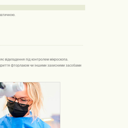
матичною.
яє відкладення під контролем мікроскопа.
окриття фторлаком чи іншими захисними засобами