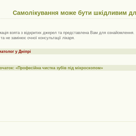
Самолікування може бути шкідливим дл
ація взята з відкритих джерел та представлена ​​Вам для ознайомлення. 
 та не замінює очної консультації лікаря.
атолог у Дніпрі
очаток: «Професійна чистка зубів під мікроскопом»