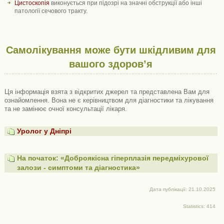
Цистоскопія
виконується при підозрі на значні обструкції або інші
патології сечового тракту.
Самолікування може бути шкідливим для
вашого здоров’я
Ця інформація взята з відкритих джерел та представлена ​​Вам для
ознайомлення. Вона не є керівництвом для діагностики та лікування
та не замінює очної консультації лікаря.
Уролог у Дніпрі
На початок: «Доброякісна гіперплазія передміхурової
залози - симптоми та діагностика»
Дата публікації: 21.10.2025
Statistics: 414