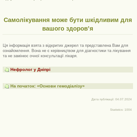
Самолікування може бути шкідливим для
вашого здоров’я
Ця інформація взята з відкритих джерел та представлена ​​Вам для
ознайомлення. Вона не є керівництвом для діагностики та лікування
та не замінює очної консультації лікаря.
Нефролог у Дніпрі
На початок: «Основи гемодіалізу»
Дата публікації: 04.07.2024
Statistics: 1004