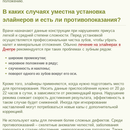
положению.
В каких случаях уместна установка
элайнеров и есть ли противопоказания?
Врачи назначают данные конструкции при нарушениях прикуса
легкой и средней степени сложности. Перед установкой
осуществляется профессиональная чистка зубов, чтобы убрать
налет и минеральные отложения. Обычно
лечение на элайнерах в
Днепре
рекомендуется при таких проблемах с зубным рядом:
широкие промежутки;
неровное положение в ряду;
скученность и наклоны;
поворот одного из зубов вокруг его оси.
Кроме того, элайнеры применяются, когда нужно подготовить место
для протезирования. Носить данные приспособления нужно от 20 до
22 часов в сутки, в зависимости от рекомендаций врача. Нарушение
режима снижает скорость достижения результата, эффективность в
таком случае будет сниженной. Иногда при игнорировании
наставлений могут потребоваться новые капы с дополнительной
коррекцией.
Не используют капы для лечения более сложных дефектов. Среди
противопоказаний – скелетные аномалии челюстей, заболевания
пародонта в стадии обострения, неврологические патологии. Также