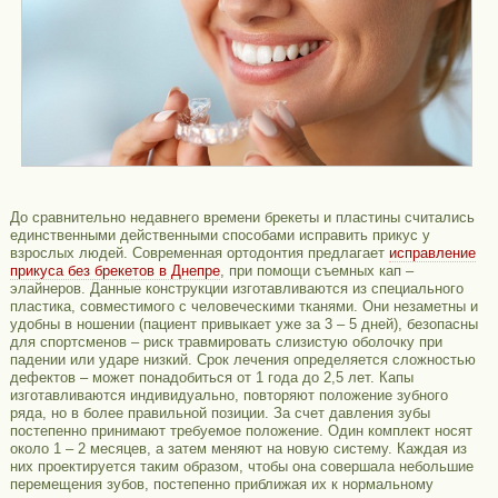
До сравнительно недавнего времени брекеты и пластины считались
единственными действенными способами исправить прикус у
взрослых людей. Современная ортодонтия предлагает
исправление
прикуса без брекетов в Днепре
, при помощи съемных кап –
элайнеров. Данные конструкции изготавливаются из специального
пластика, совместимого с человеческими тканями. Они незаметны и
удобны в ношении (пациент привыкает уже за 3 – 5 дней), безопасны
для спортсменов – риск травмировать слизистую оболочку при
падении или ударе низкий. Срок лечения определяется сложностью
дефектов – может понадобиться от 1 года до 2,5 лет. Капы
изготавливаются индивидуально, повторяют положение зубного
ряда, но в более правильной позиции. За счет давления зубы
постепенно принимают требуемое положение. Один комплект носят
около 1 – 2 месяцев, а затем меняют на новую систему. Каждая из
них проектируется таким образом, чтобы она совершала небольшие
перемещения зубов, постепенно приближая их к нормальному