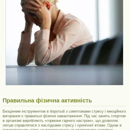
Правильна фізична активність
Безцінним інструментом в боротьбі з симптомами стресу і емоційного
вигорання є правильні фізичні навантаження. Під час занять спортом
в організмі виробляють «гормони гарного настрою», що дозволяє
легше справлятися з наслідками стресу і хронічної втоми. Однак в
терапевтичних цілях не рекомендується зловживати надмірно