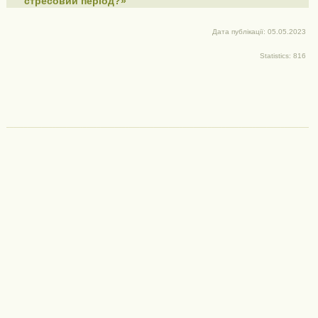
стресовий період?»
Дата публікації: 05.05.2023
Statistics: 816