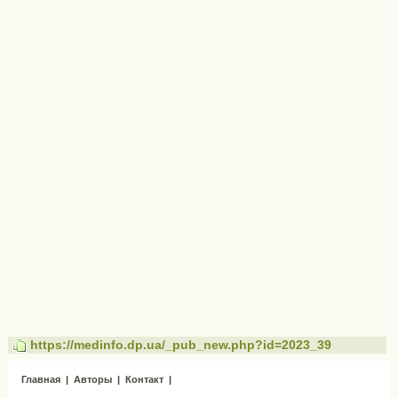
https://medinfo.dp.ua/_pub_new.php?id=2023_39
Главная
|
Авторы
|
Контакт
|