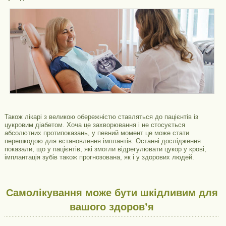
Також лікарі з великою обережністю ставляться до пацієнтів із
цукровим діабетом. Хоча це захворювання і не стосується
абсолютних протипоказань, у певний момент це може стати
перешкодою для встановлення імплантів. Останні дослідження
показали, що у пацієнтів, які змогли відрегулювати цукор у крові,
імплантація зубів також прогнозована, як і у здорових людей.
Самолікування може бути шкідливим для
вашого здоров’я