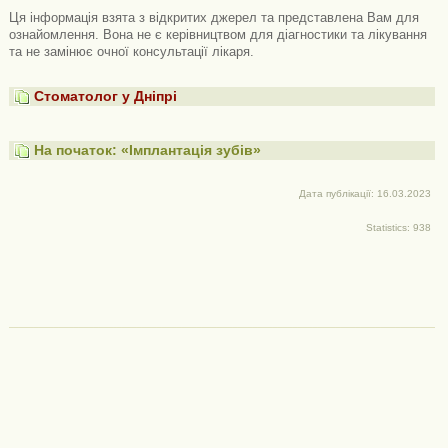
Ця інформація взята з відкритих джерел та представлена ​​Вам для
ознайомлення. Вона не є керівництвом для діагностики та лікування
та не замінює очної консультації лікаря.
Стоматолог у Дніпрі
На початок: «Імплантація зубів»
Дата публікації: 16.03.2023
Statistics: 938