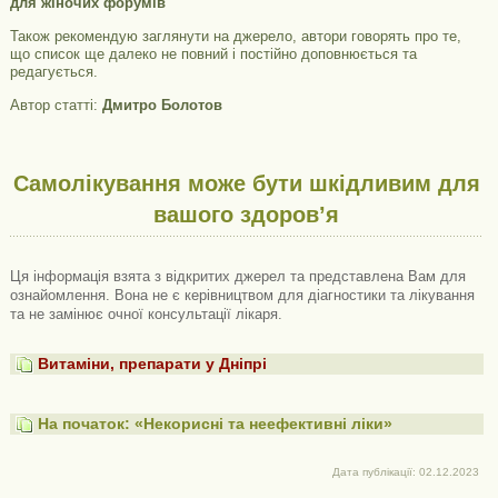
для жіночих форумів
Також рекомендую заглянути на джерело, автори говорять про те,
що список ще далеко не повний і постійно доповнюється та
редагується.
Автор статті:
Дмитро Болотов
Самолікування може бути шкідливим для
вашого здоров’я
Ця інформація взята з відкритих джерел та представлена ​​Вам для
ознайомлення. Вона не є керівництвом для діагностики та лікування
та не замінює очної консультації лікаря.
Витаміни, препарати у Дніпрі
На початок: «Некорисні та неефективні ліки»
Дата публікації: 02.12.2023