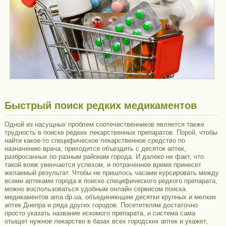
Быстрый поиск редких медикаментов
Одной из насущных проблем соотечественников является также
трудность в поиске редких лекарственных препаратов. Порой, чтобы
найти какое-то специфическое лекарственное средство по
назначению врача, приходится объездить с десяток аптек,
разбросанных по разным районам города. И далеко не факт, что
такой вояж увенчается успехом, и потраченное время принесет
желаемый результат. Чтобы не пришлось часами курсировать между
всеми аптеками города в поиске специфического редкого препарата,
можно воспользоваться удобным онлайн сервисом поиска
медикаментов ama.dp.ua, объединяющем десятки крупных и мелких
аптек Днепра и ряда других городов. Посетителям достаточно
просто указать название искомого препарата, и система сама
отыщет нужное лекарство в базах всех городских аптек и укажет,