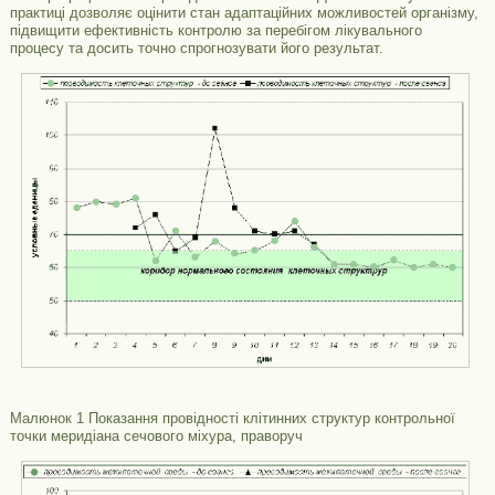
практиці дозволяє оцінити стан адаптаційних можливостей організму,
підвищити ефективність контролю за перебігом лікувального
процесу та досить точно спрогнозувати його результат.
Малюнок 1 Показання провідності клітинних структур контрольної
точки меридіана сечового міхура, праворуч