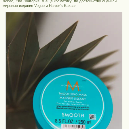
Лопес, Ева Лонгория. А еще косметику по достоинству оценили
мировые издания Vogue и Harper’s Bazaar.