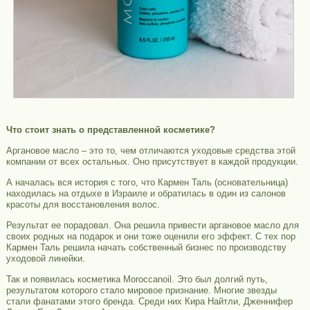
Что стоит знать о представленной косметике?
Аргановое масло – это то, чем отличаются уходовые средства этой
компании от всех остальных. Оно присутствует в каждой продукции.
А началась вся история с того, что Кармен Таль (основательница)
находилась на отдыхе в Израиле и обратилась в один из салонов
красоты для восстановления волос.
Результат ее порадовал. Она решила привести аргановое масло для
своих родных на подарок и они тоже оценили его эффект. С тех пор
Кармен Таль решила начать собственный бизнес по производству
уходовой линейки.
Так и появилась косметика Moroccanoil. Это был долгий путь,
результатом которого стало мировое признание. Многие звезды
стали фанатами этого бренда. Среди них Кира Найтли, Дженнифер