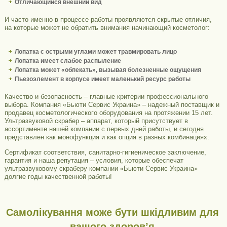
Отличающийся внешний вид
И часто именно в процессе работы проявляются скрытые отличия,
на которые может не обратить внимания начинающий косметолог:
Лопатка с острыми углами может травмировать лицо
Лопатка имеет слабое распыление
Лопатка может «обпекать», вызывая болезненные ощущения
Пьезоэлемент в корпусе имеет маленький ресурс работы
Качество и безопасность – главные критерии профессионального
выбора. Компания «Бьюти Сервис Украина» – надежный поставщик и
продавец косметологического оборудования на протяжении 15 лет.
Ультразвуковой скрабер – аппарат, который присутствует в
ассортименте нашей компании с первых дней работы, и сегодня
представлен как монофункция и как опция в разных комбинациях.
Сертификат соответствия, санитарно-гигиеническое заключение,
гарантия и наша репутация – условия, которые обеспечат
ультразвуковому скраберу компании «Бьюти Сервис Украина»
долгие годы качественной работы!
Самолікування може бути шкідливим для
вашого здоров’я