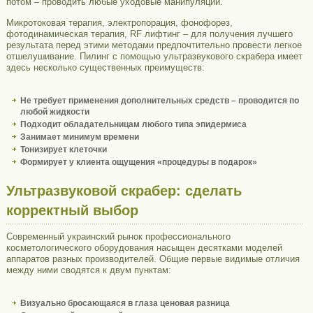
потом – проводить любые уходовые манипуляции.
Микротоковая терапия, электропорация, фонофорез,
фотодинамическая терапия, RF лифтинг – для получения лучшего
результата перед этими методами предпочтительно провести легкое
отшелушивание. Пилинг с помощью ультразвукового скрабера имеет
здесь несколько существенных преимуществ:
Не требует применения дополнительных средств – проводится по
любой жидкости
Подходит обладательницам любого типа эпидермиса
Занимает минимум времени
Тонизирует клеточки
Формирует у клиента ощущения «процедуры в подарок»
Ультразвуковой скрабер: сделать
корректный выбор
Современный украинский рынок профессионального
косметологического оборудования насыщен десятками моделей
аппаратов разных производителей. Общие первые видимые отличия
между ними сводятся к двум пунктам:
Визуально бросающаяся в глаза ценовая разница