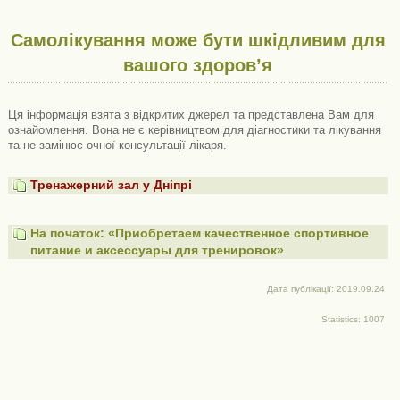
Самолікування може бути шкідливим для
вашого здоров’я
Ця інформація взята з відкритих джерел та представлена ​​Вам для
ознайомлення. Вона не є керівництвом для діагностики та лікування
та не замінює очної консультації лікаря.
Тренажерний зал у Дніпрі
На початок: «Приобретаем качественное спортивное
питание и аксессуары для тренировок»
Дата публікації: 2019.09.24
Statistics: 1007