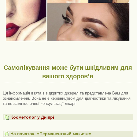
Самолікування може бути шкідливим для
вашого здоров’я
Ця інформація взята з відкритих джерел та представлена ​​Вам для
ознайомлення. Вона не є керівництвом для діагностики та лікування
та не замінює очної консультації лікаря.
Косметолог у Дніпрі
На початок: «Перманентный макияж»