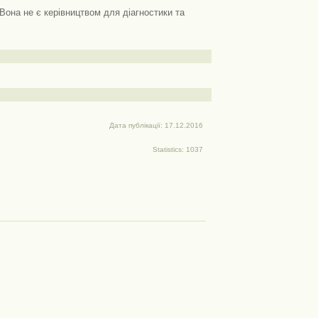
Вона не є керівництвом для діагностики та
Дата публікації: 17.12.2016
Statistics: 1037